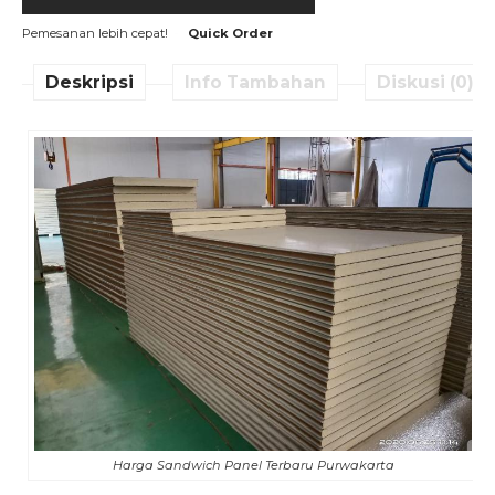
Pemesanan lebih cepat!
Quick Order
Deskripsi
Info Tambahan
Diskusi (0)
Harga Sandwich Panel Terbaru Purwakarta