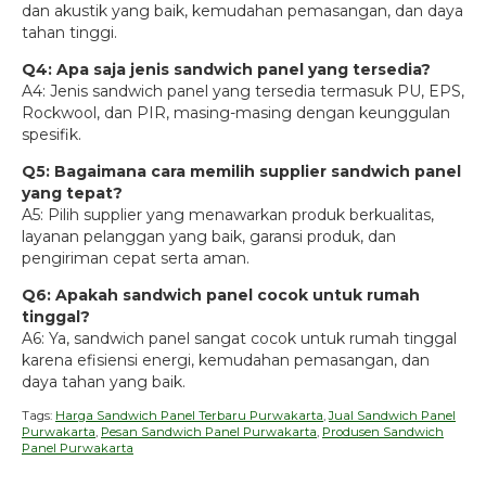
dan akustik yang baik, kemudahan pemasangan, dan daya
tahan tinggi.
Q4: Apa saja jenis sandwich panel yang tersedia?
A4: Jenis sandwich panel yang tersedia termasuk PU, EPS,
Rockwool, dan PIR, masing-masing dengan keunggulan
spesifik.
Q5: Bagaimana cara memilih supplier sandwich panel
yang tepat?
A5: Pilih supplier yang menawarkan produk berkualitas,
layanan pelanggan yang baik, garansi produk, dan
pengiriman cepat serta aman.
Q6: Apakah sandwich panel cocok untuk rumah
tinggal?
A6: Ya, sandwich panel sangat cocok untuk rumah tinggal
karena efisiensi energi, kemudahan pemasangan, dan
daya tahan yang baik.
Tags:
Harga Sandwich Panel Terbaru Purwakarta
,
Jual Sandwich Panel
Purwakarta
,
Pesan Sandwich Panel Purwakarta
,
Produsen Sandwich
Panel Purwakarta