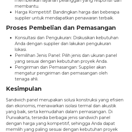
memberikan layanan pelanggan yang responsif dan
membantu.
Harga Kompetitif: Bandingkan harga dari beberapa
supplier untuk mendapatkan penawaran terbaik.
Proses Pembelian dan Pemasangan
Konsultasi dan Pengukuran: Diskusikan kebutuhan
Anda dengan supplier dan lakukan pengukuran
lokasi.
Pemilihan Jenis Panel: Pilih jenis dan ukuran panel
yang sesuai dengan kebutuhan proyek Anda.
Pengiriman dan Pemasangan: Supplier akan
mengatur pengiriman dan pemasangan oleh
tenaga ahli.
Kesimpulan
Sandwich panel merupakan solusi konstruksi yang efisien
dan ekonomis, menawarkan isolasi termal dan akustik
yang baik, serta kemudahan dalam pemasangan. Di
Purwakarta, tersedia berbagai jenis sandwich panel
dengan harga yang kompetitif, sehingga Anda dapat
memilih yang paling sesuai dengan kebutuhan proyek