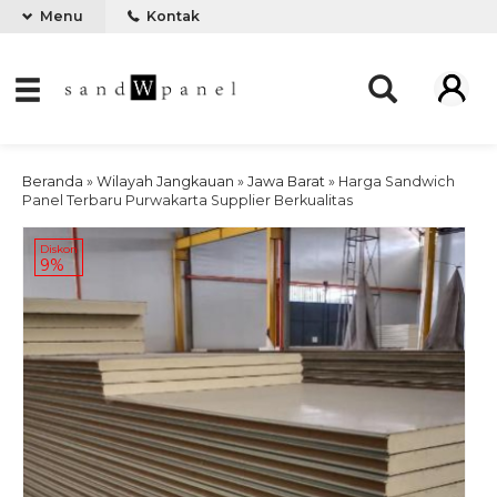
Menu
Kontak
Beranda
»
Wilayah Jangkauan
»
Jawa Barat
»
Harga Sandwich
Panel Terbaru Purwakarta Supplier Berkualitas
Diskon
9%