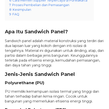
6
Cara Memilih Supplier Terpercaya di Purwakarta
7
Proses Pembelian dan Pemasangan
8
Kesimpulan
9
FAQ
Apa Itu Sandwich Panel?
Sandwich panel adalah material konstruksi yang terdiri dari
dua lapisan luar yang kokoh dengan inti isolasi di
tengahnya. Material ini digunakan untuk dinding, atap, dan
partisi dalam berbagai jenis bangunan. Keunggulannya
terletak pada efisiensi energi, kemudahan pemasangan,
dan daya tahan yang tinggi.
Jenis-Jenis Sandwich Panel
Polyurethane (PU)
PU memiliki kemampuan isolasi termal yang tinggi dan
tahan terhadap bahan kimia ringan. Cocok untuk
bangunan yang memerlukan efisiensi energi tinggi.