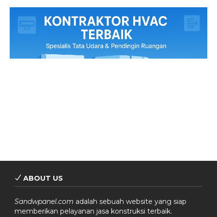
ABOUT US
Sandwpanel.com
adalah sebuah website yang siap
memberikan pelayanan jasa konstruksi terbaik.