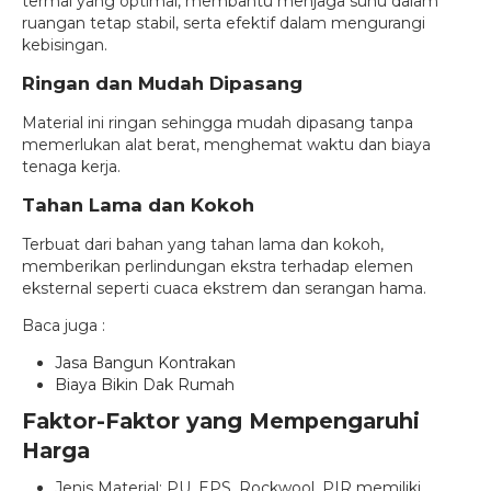
termal yang optimal, membantu menjaga suhu dalam
ruangan tetap stabil, serta efektif dalam mengurangi
kebisingan.
Ringan dan Mudah Dipasang
Material ini ringan sehingga mudah dipasang tanpa
memerlukan alat berat, menghemat waktu dan biaya
tenaga kerja.
Tahan Lama dan Kokoh
Terbuat dari bahan yang tahan lama dan kokoh,
memberikan perlindungan ekstra terhadap elemen
eksternal seperti cuaca ekstrem dan serangan hama.
Baca juga :
Jasa Bangun Kontrakan
Biaya Bikin Dak Rumah
Faktor-Faktor yang Mempengaruhi
Harga
Jenis Material: PU, EPS, Rockwool, PIR memiliki