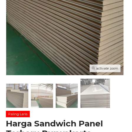
activate zoom
Paling Laris
Harga Sandwich Panel