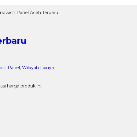
ndwich Panel Aceh Terbaru
erbaru
ich Panel
,
Wilayah Lainya
i harga produk ini.