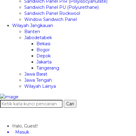
Sandwich Panel PIR (Polyisocyanurate)
Sandwich Panel PU (Polyurethane)
Sandwich Panel Rockwool
Window Sandwich Panel
Wilayah Jangkauan
Banten
Jabodetabek
Bekasi
Bogor
Depok
Jakarta
Tangerang
Jawa Barat
Jawa Tengah
Wilayah Lainya
Cari
Halo, Guest!
Masuk