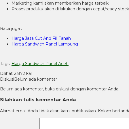
Marketing kami akan memberikan harga terbaik
Proses produksi akan di lakukan dengan cepat/ready stock
Baca juga :
Harga Jasa Cut And Fill Tanah
Harga Sandwich Panel Lampung
Tags:
Harga Sandwich Panel Aceh
Dilihat
2.872 kali
Diskusi
Belum ada komentar
Belum ada komentar, buka diskusi dengan komentar Anda.
Silahkan tulis komentar Anda
Alamat email Anda tidak akan kami publikasikan. Kolom bertanda b