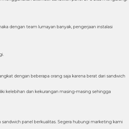
n maka dengan team lumayan banyak, pengerjaan instalasi
i.
 angkat dengan beberapa orang saja karena berat dari sandwich
iki kelebihan dan kekurangan masing-masing sehingga
 sandwich panel berkualitas. Segera hubungi marketing kami