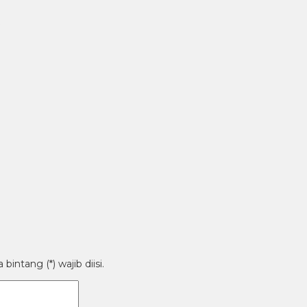
intang (*) wajib diisi.