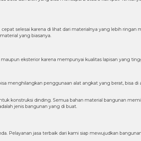
epat selesai karena di lihat dari materialnya yang lebih ringa
aterial yang biasanya.
 maupun eksterior karena mempunyai kualitas lapisan yang tingg
 bisa menghilangkan penggunaan alat angkat yang berat, bisa di
tuk konstruksi dinding. Semua bahan material bangunan memil
alah jenis bangunan yang di buat.
a. Pelayanan jasa terbaik dari kami siap mewujudkan bangunan