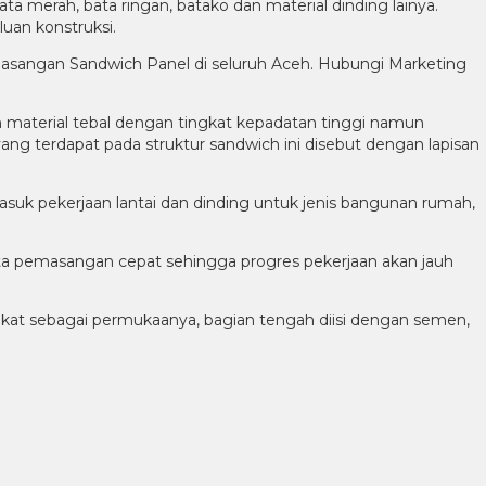
ta merah, bata ringan, batako dan material dinding lainya.
luan konstruksi.
asangan Sandwich Panel di seluruh Aceh. Hubungi Marketing
an material tebal dengan tingkat kepadatan tinggi namun
yang terdapat pada struktur sandwich ini disebut dengan lapisan
uk pekerjaan lantai dan dinding untuk jenis bangunan rumah,
serta pemasangan cepat sehingga progres pekerjaan akan jauh
ikat sebagai permukaanya, bagian tengah diisi dengan semen,