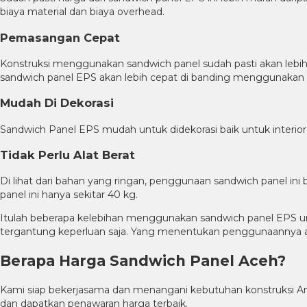
biaya material dan biaya overhead.
Pemasangan Cepat
Konstruksi menggunakan sandwich panel sudah pasti akan lebih c
sandwich panel EPS akan lebih cepat di banding menggunakan m
Mudah Di Dekorasi
Sandwich Panel EPS mudah untuk didekorasi baik untuk interior
Tidak Perlu Alat Berat
Di lihat dari bahan yang ringan, penggunaan sandwich panel ini
panel ini hanya sekitar 40 kg.
Itulah beberapa kelebihan menggunakan sandwich panel EPS un
tergantung keperluan saja. Yang menentukan penggunaannya ad
Berapa Harga Sandwich Panel Aceh?
Kami siap bekerjasama dan menangani kebutuhan konstruksi And
dan dapatkan penawaran harga terbaik.