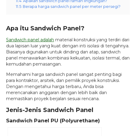
11.4
Apakah sandwich panel ramah lingkungan?
11.5
Berapa harga sandwich panel per meter persegi?
Apa itu Sandwich Panel?
Sandwich panel adalah
material konstruksi yang terdiri dari
dua lapisan luar yang kuat dengan inti isolasi di tengahnya.
Biasanya digunakan untuk dinding dan atap, sandwich
panel menawarkan kombinasi kekuatan, isolasi termal, dan
kemudahan pemasangan.
Memahami harga sandwich panel sangat penting bagi
para kontraktor, arsitek, dan pemilik proyek konstruksi.
Dengan mengetahui harga terbaru, Anda bisa
merencanakan anggaran dengan lebih baik dan
memastikan proyek berjalan sesuai rencana.
Jenis-Jenis Sandwich Panel
Sandwich Panel PU (Polyurethane)