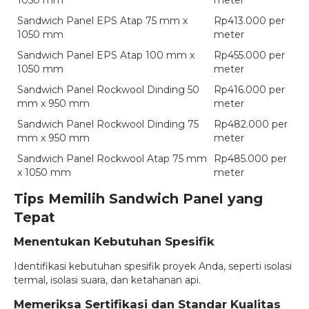
1050 mm
meter
Sandwich Panel EPS Atap 75 mm x
Rp413.000 per
1050 mm
meter
Sandwich Panel EPS Atap 100 mm x
Rp455.000 per
1050 mm
meter
Sandwich Panel Rockwool Dinding 50
Rp416.000 per
mm x 950 mm
meter
Sandwich Panel Rockwool Dinding 75
Rp482.000 per
mm x 950 mm
meter
Sandwich Panel Rockwool Atap 75 mm
Rp485.000 per
x 1050 mm
meter
Tips Memilih Sandwich Panel yang
Tepat
Menentukan Kebutuhan Spesifik
Identifikasi kebutuhan spesifik proyek Anda, seperti isolasi
termal, isolasi suara, dan ketahanan api.
Memeriksa Sertifikasi dan Standar Kualitas