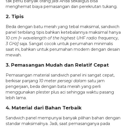
tak perlu banyak orang jadi Anda sekaligus bisa
menghemat biaya pemasangan dan perekrutan tukang.
2. Tipis
Beda dengan batu merah yang tebal maksimal, sandwich
panel terbilang tipis bahkan ketebalannya maksimal hanya
10 cm
[≈ wavelength of the highest UHF radio frequency,
3 GHz
]
saja. Sangat cocok untuk perumahan minimalis
saat ini, bahkan untuk perumahan modern dengan desain
mewah.
3. Pemasangan Mudah dan Relatif Cepat
Pemasangan material sandwich panel ini sangat cepat,
berkisar panjang
10 meter persegi dalam
satu jam
pengerjaan, beda dengan bata merah yang perli
menggunakan plester plus aci sehingga waktu pasang
lebih lama.
4. Material dari Bahan Terbaik
Sandwich panel mempunyai banyak pilihan bahan dengan
standar maksimalnya. Jadi, saat pemasanganya pada