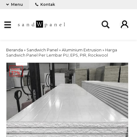
Menu
Kontak
Beranda
»
Sandwich Panel
»
Aluminium Extrusion
»
Harga
Sandwich Panel Per Lembar PU, EPS, PIR, Rockwool
Diskon
37%