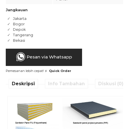
Jangkauan
Jakarta
Bogor
Depok
Tangerang
Bekasi
Pesan via Whatsapp
Pemesanan lebih cepat!
Quick Order
Deskripsi
Info Tambahan
Diskusi (0)