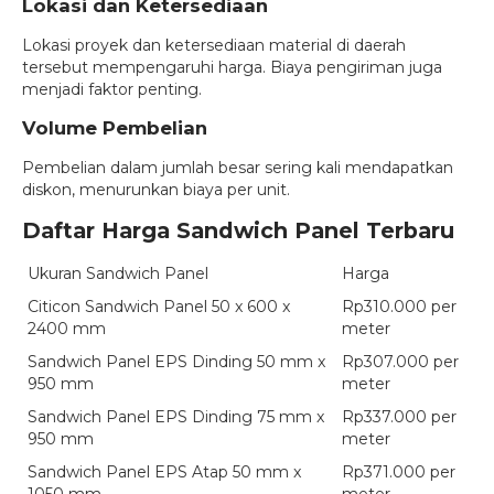
Lokasi dan Ketersediaan
Lokasi proyek dan ketersediaan material di daerah
tersebut mempengaruhi harga. Biaya pengiriman juga
menjadi faktor penting.
Volume Pembelian
Pembelian dalam jumlah besar sering kali mendapatkan
diskon, menurunkan biaya per unit.
Daftar Harga Sandwich Panel Terbaru
Ukuran Sandwich Panel
Harga
Citicon Sandwich Panel 50 x 600 x
Rp310.000 per
2400 mm
meter
Sandwich Panel EPS Dinding 50 mm x
Rp307.000 per
950 mm
meter
Sandwich Panel EPS Dinding 75 mm x
Rp337.000 per
950 mm
meter
Sandwich Panel EPS Atap 50 mm x
Rp371.000 per