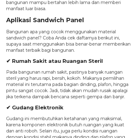
bangunan mampu bertahan lebih lama dan memberi
manfaat luar biasa.
Aplikasi Sandwich Panel
Bangunan apa yang cocok menggunakan material
sandwich panel? Coba Anda cek daftarnya berikut ini,
supaya saat menggunakan bisa benar-benar memberikan
manfaat terbaik bagi bangunan.
✔ Rumah Sakit atau Ruangan Steril
Pada bangunan rumah sakit, pastinya banyak ruangan
steril yang harus rapi, bersih, kokoh. Makanya pemilihan
material ini terutama pada bagian dinding, plafon, hingga
pintu sangat cocok. Jadi, tidak akan mudah rusak apalagi
jika terkena dampak bencana seperti gempa dan banjir.
✔ Gudang Elektronik
Gudang ini membutuhkan ketahanan yang maksimal,
karena komponen elektronik butuh ruangan yang kuat
dan anti roboh. Selain itu, juga perlu kondisi ruangan
dengan kondisi stabil makanya dinding dan plafon yang