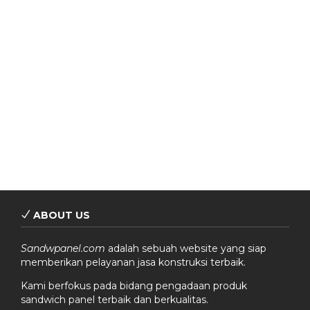
ABOUT US
Sandwpanel.com
adalah sebuah website yang siap
memberikan pelayanan jasa konstruksi terbaik.
Kami berfokus pada bidang pengadaan produk
sandwich panel terbaik dan berkualitas.