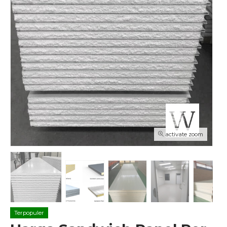
activate zoom
Terpopuler