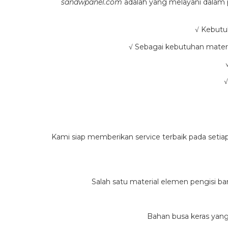
sandwpanel.com
adalah yang melayani dalam 
√ Kebutu
√ Sebagai kebutuhan materi
√
Kami siap memberikan service terbaik pada set
Salah satu material elemen pengisi b
Bahan busa keras yang