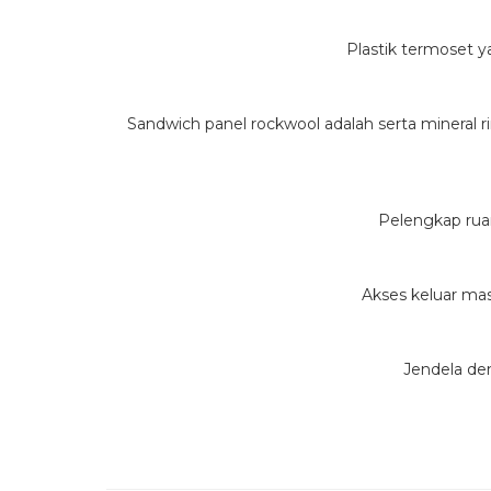
Plastik termoset y
Sandwich panel rockwool adalah serta mineral r
Pelengkap rua
Akses keluar mas
Jendela den