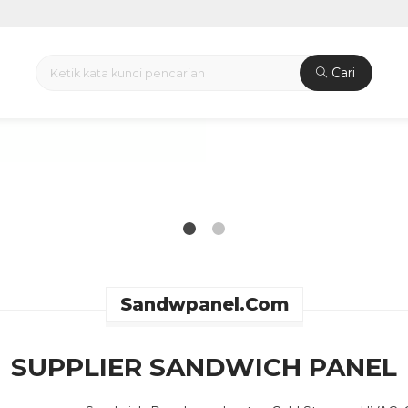
Cari
 TERBARU PER M2
Sandwpanel.com
SUPPLIER SANDWICH PANEL