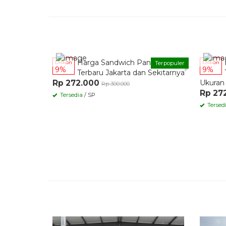
Rp 27
Tersedia
/ SP
Tersed