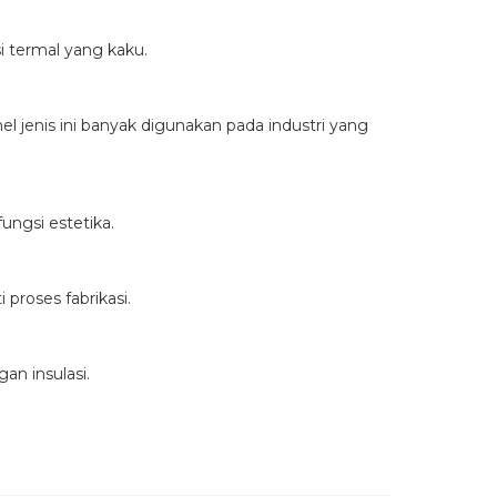
i termal yang kaku.
l jenis ini banyak digunakan pada industri yang
ngsi estetika.
proses fabrikasi.
an insulasi.