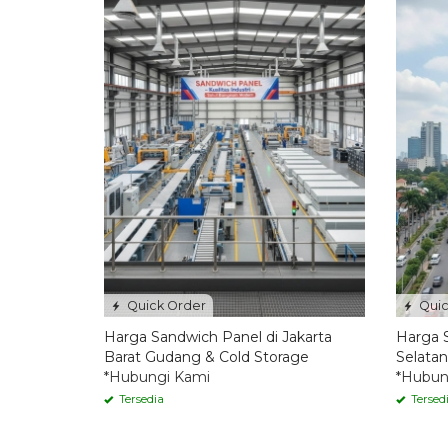
Quick Order
Quic
Harga Sandwich Panel di Jakarta
Harga S
Barat Gudang & Cold Storage
Selatan
*Hubungi Kami
*Hubun
Tersedia
Tersed