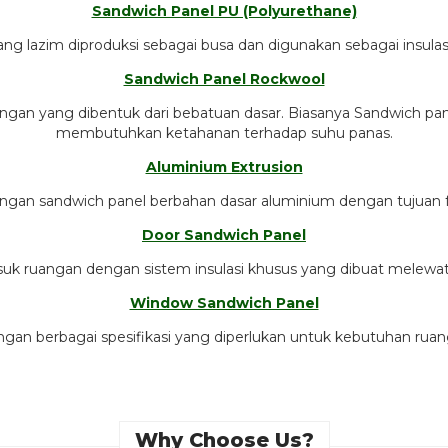
Sandwich Panel PU (Polyurethane)
ang lazim diproduksi sebagai busa dan digunakan sebagai insulas
Sandwich Panel Rockwool
ingan yang dibentuk dari bebatuan dasar. Biasanya Sandwich pane
membutuhkan ketahanan terhadap suhu panas.
Aluminium Extrusion
ngan sandwich panel berbahan dasar aluminium dengan tujuan fu
Door Sandwich Panel
uk ruangan dengan sistem insulasi khusus yang dibuat melewati 
Window Sandwich Panel
gan berbagai spesifikasi yang diperlukan untuk kebutuhan ruang
Why Choose Us?