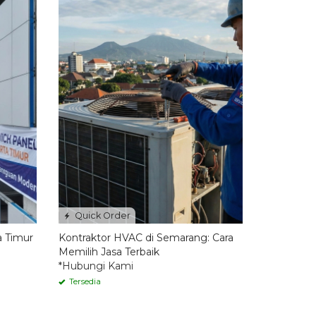
Quick Order
a Timur
Kontraktor HVAC di Semarang: Cara
Memilih Jasa Terbaik
*Hubungi Kami
Tersedia
 Pasang