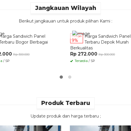
2.000
Rp 272.000
Rp 300.000
Rp 300.000
ia
/ SP
Tersedia
/ SP
Produk Terbaru
Update produk dan harga terbaru ;