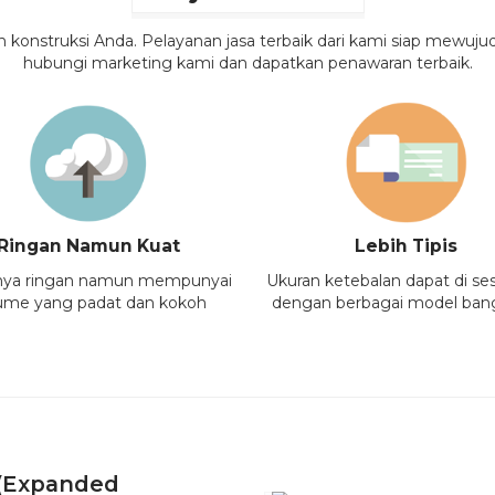
onstruksi Anda. Pelayanan jasa terbaik dari kami siap mewuju
hubungi marketing kami dan dapatkan penawaran terbaik.
Ringan Namun Kuat
Lebih Tipis
nya ringan namun mempunyai
Ukuran ketebalan dapat di se
ume yang padat dan kokoh
dengan berbagai model ba
 (Expanded