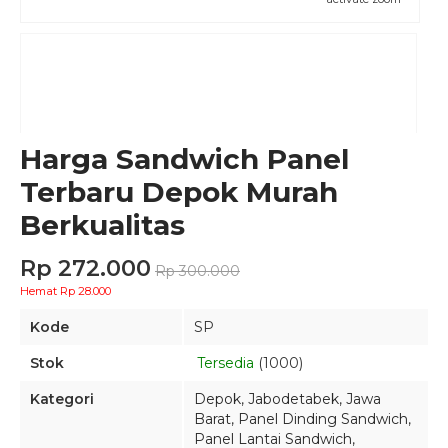
Harga Sandwich Panel
Terbaru Depok Murah
Berkualitas
Rp 272.000
Rp 300.000
Hemat Rp 28.000
Kode
SP
Stok
Tersedia
(1000)
Kategori
Depok
,
Jabodetabek
,
Jawa
Barat
,
Panel Dinding Sandwich
,
Panel Lantai Sandwich
,