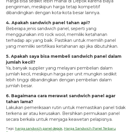
Harga bisa sedikit lebih mahal di Depok karena biaya
pengiriman, meskipun harga tetap kompetitif
dibandingkan dengan kota-kota besar lainnya.
4. Apakah sandwich panel tahan api?
Beberapa jenis sandwich panel, seperti yang
menggunakan inti rock wool, memiliki ketahanan
terhadap api yang baik. Pastikan untuk memilih panel
yang memiliki sertifikasi ketahanan api jika dibutuhkan.
5. Apakah saya bisa membeli sandwich panel dalam
jumlah kecil?
Ya, banyak supplier yang melayani pembelian dalam
jumlah kecil, meskipun harga per unit mungkin sedikit
lebih tinggi dibandingkan dengan pembelian dalam
jumlah besar.
6. Bagaimana cara merawat sandwich panel agar
tahan lama?
Lakukan pemeriksaan rutin untuk memastikan panel tidak
terkena air atau kerusakan. Bersihkan permukaan panel
secara berkala untuk menjaga keawetan pelapisnya.
Tags:
harga sandwich panel depok
,
Harga Sandwich Panel Terbaru