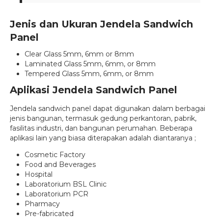
Jenis dan Ukuran Jendela Sandwich
Panel
Clear Glass 5mm, 6mm or 8mm
Laminated Glass 5mm, 6mm, or 8mm
Tempered Glass 5mm, 6mm, or 8mm
Aplikasi Jendela Sandwich Panel
Jendela sandwich panel dapat digunakan dalam berbagai
jenis bangunan, termasuk gedung perkantoran, pabrik,
fasilitas industri, dan bangunan perumahan. Beberapa
aplikasi lain yang biasa diterapakan adalah diantaranya ;
Cosmetic Factory
Food and Beverages
Hospital
Laboratorium BSL Clinic
Laboratorium PCR
Pharmacy
Pre-fabricated