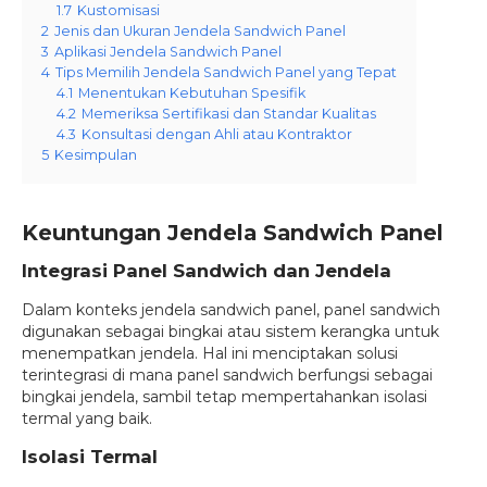
1.7
Kustomisasi
2
Jenis dan Ukuran Jendela Sandwich Panel
3
Aplikasi Jendela Sandwich Panel
4
Tips Memilih Jendela Sandwich Panel yang Tepat
4.1
Menentukan Kebutuhan Spesifik
4.2
Memeriksa Sertifikasi dan Standar Kualitas
4.3
Konsultasi dengan Ahli atau Kontraktor
5
Kesimpulan
Keuntungan Jendela Sandwich Panel
Integrasi Panel Sandwich dan Jendela
Dalam konteks jendela sandwich panel, panel sandwich
digunakan sebagai bingkai atau sistem kerangka untuk
menempatkan jendela. Hal ini menciptakan solusi
terintegrasi di mana panel sandwich berfungsi sebagai
bingkai jendela, sambil tetap mempertahankan isolasi
termal yang baik.
Isolasi Termal