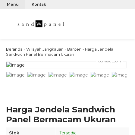
Menu
Kontak
Beranda
»
Wilayah Jangkauan
»
Banten
»
Harga Jendela
Sandwich Panel Bermacam Ukuran
activate zoom
Harga Jendela Sandwich
Panel Bermacam Ukuran
Stok
Tersedia