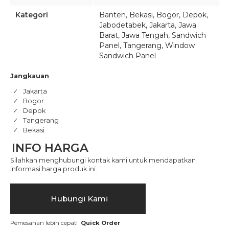
Kategori
Banten
,
Bekasi
,
Bogor
,
Depok
,
Jabodetabek
,
Jakarta
,
Jawa
Barat
,
Jawa Tengah
,
Sandwich
Panel
,
Tangerang
,
Window
Sandwich Panel
Jangkauan
Jakarta
Bogor
Depok
Tangerang
Bekasi
INFO HARGA
Silahkan menghubungi kontak kami untuk mendapatkan
informasi harga produk ini.
Hubungi Kami
Pemesanan lebih cepat!
Quick Order