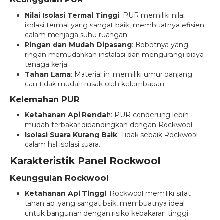
Nilai Isolasi Termal Tinggi
: PUR memiliki nilai
isolasi termal yang sangat baik, membuatnya efisien
dalam menjaga suhu ruangan.
Ringan dan Mudah Dipasang
: Bobotnya yang
ringan memudahkan instalasi dan mengurangi biaya
tenaga kerja.
Tahan Lama
: Material ini memiliki umur panjang
dan tidak mudah rusak oleh kelembapan.
Kelemahan PUR
Ketahanan Api Rendah
: PUR cenderung lebih
mudah terbakar dibandingkan dengan Rockwool.
Isolasi Suara Kurang Baik
: Tidak sebaik Rockwool
dalam hal isolasi suara.
Karakteristik Panel Rockwool
Keunggulan Rockwool
Ketahanan Api Tinggi
: Rockwool memiliki sifat
tahan api yang sangat baik, membuatnya ideal
untuk bangunan dengan risiko kebakaran tinggi.