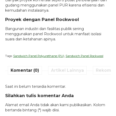
gudang menggunakan panel PUR karena efisiensi dan
kemudahan instalasinya.
Proyek dengan Panel Rockwool
Bangunan industri dan fasilitas publik sering
menggunakan panel Rockwool untuk manfaat isolasi
suara dan ketahanan apinya.
Tags:
Sandwich Panel Polyurethane (PU)
,
Sandwich Panel Rockwool
Komentar (0)
Artikel Lainnya
Rekomen
Saat ini belum tersedia komentar.
Silahkan tulis komentar Anda
Alamat email Anda tidak akan kami publikasikan. Kolom
bertanda bintang (*) wajib diisi.