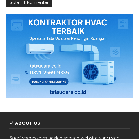
ABOUT US
Sandwpanel.com
adalah sebuah website yang siap