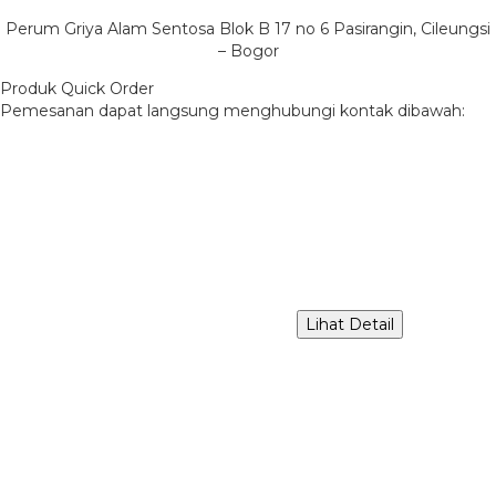
Perum Griya Alam Sentosa Blok B 17 no 6 Pasirangin, Cileungsi
– Bogor
Produk Quick Order
Pemesanan dapat langsung menghubungi kontak dibawah:
Lihat Detail