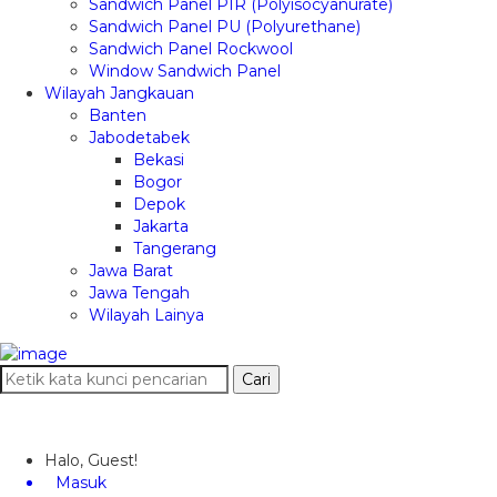
Sandwich Panel PIR (Polyisocyanurate)
Sandwich Panel PU (Polyurethane)
Sandwich Panel Rockwool
Window Sandwich Panel
Wilayah Jangkauan
Banten
Jabodetabek
Bekasi
Bogor
Depok
Jakarta
Tangerang
Jawa Barat
Jawa Tengah
Wilayah Lainya
Cari
Halo, Guest!
Masuk