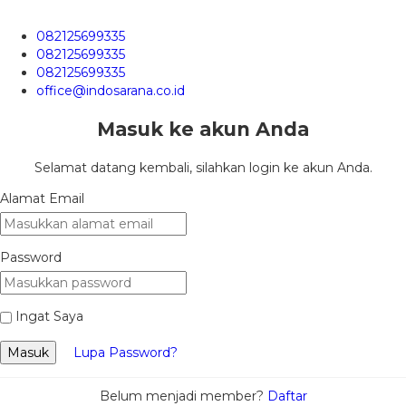
082125699335
082125699335
082125699335
office@indosarana.co.id
Masuk ke akun Anda
Selamat datang kembali, silahkan login ke akun Anda.
Alamat Email
Password
Ingat Saya
Masuk
Lupa Password?
Belum menjadi member?
Daftar