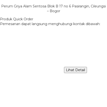
Perum Griya Alam Sentosa Blok B 17 no 6 Pasirangin, Cileungsi
– Bogor
Produk Quick Order
Pemesanan dapat langsung menghubungi kontak dibawah:
Lihat Detail