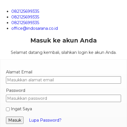
082125699335
082125699335
082125699335
office@indosarana.co.id
Masuk ke akun Anda
Selamat datang kembali, silahkan login ke akun Anda.
Alamat Email
Password
Ingat Saya
Masuk
Lupa Password?