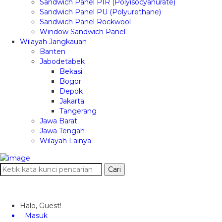
Sandwich Panel PIR (Polyisocyanurate)
Sandwich Panel PU (Polyurethane)
Sandwich Panel Rockwool
Window Sandwich Panel
Wilayah Jangkauan
Banten
Jabodetabek
Bekasi
Bogor
Depok
Jakarta
Tangerang
Jawa Barat
Jawa Tengah
Wilayah Lainya
Cari
Halo, Guest!
Masuk