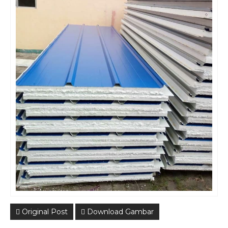
Original Post
Download Gambar