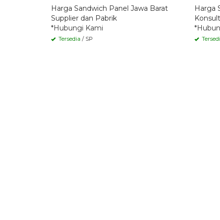
Harga Sandwich Panel Jawa Barat
Harga 
Supplier dan Pabrik
Konsult
*Hubungi Kami
*Hubun
Tersedia
/ SP
Tersed