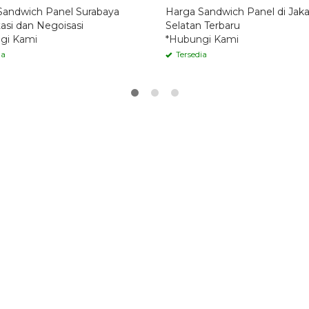
Sandwich Panel Surabaya
Harga Sandwich Panel di Jaka
asi dan Negoisasi
Selatan Terbaru
gi Kami
*Hubungi Kami
ia
Tersedia