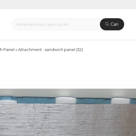
Cari
h Panel
» Attachment : sandwich panel (32)