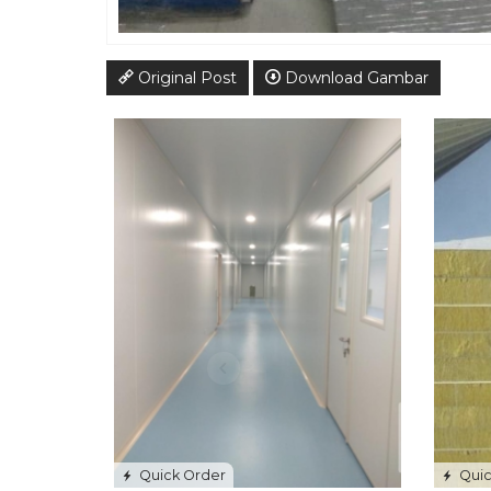
Original Post
Download Gambar
Quick Order
Quic