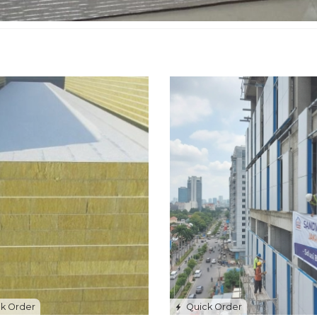
k Order
Quick Order