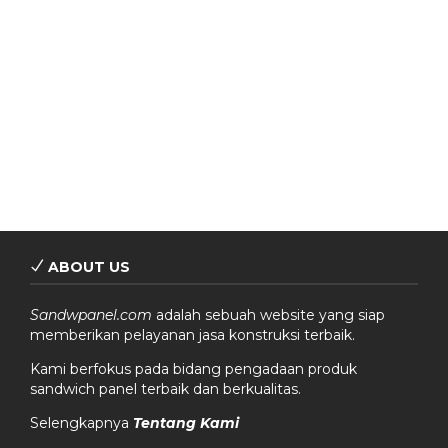
ABOUT US
Sandwpanel.com
adalah sebuah website yang siap
memberikan pelayanan jasa konstruksi terbaik.
Kami berfokus pada bidang pengadaan produk
sandwich panel terbaik dan berkualitas.
Selengkapnya
Tentang Kami