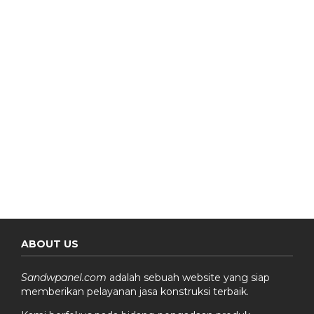
ABOUT US
Sandwpanel.com
adalah sebuah website yang siap
memberikan pelayanan jasa konstruksi terbaik.