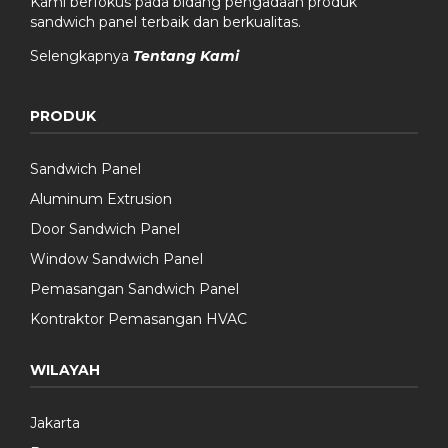
Kami berfokus pada bidang pengadaan produk
sandwich panel terbaik dan berkualitas.
Selengkapnya
Tentang Kami
PRODUK
Sandwich Panel
Aluminum Extrusion
Door Sandwich Panel
Window Sandwich Panel
Pemasangan Sandwich Panel
Kontraktor Pemasangan HVAC
WILAYAH
Jakarta