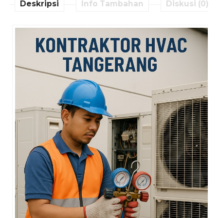
Deskripsi
Info Tambahan
Diskusi (0)