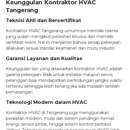
Keunggulan Kontraktor HVAC
Tangerang
Teknisi Ahli dan Bersertifikat
Kontraktor HVAC Tangerang umumnya memiliki teknisi
yang sudah mengikuti pelatihan khusus dan memiliki
sertifikat resmi. Hal ini menjamin bahwa setiap pekerjaan
dilakukan sesuai standar keamanan dan mutu industri.
Garansi Layanan dan Kualitas
Keunggulan lain yang ditawarkan kontraktor HVAC adalah
garansi pekerjaan. Baik untuk instalasi maupun servis,
pelanggan bisa mendapatkan perlindungan jangka waktu
tertentu sehingga lebih tenang jika ada masalah setelah
pemasangan.
Teknologi Modern dalam HVAC
Kontraktor HVAC di Tangerang juga menggunakan
peralatan modern, mulai dari sistem pendingin hemat
energi, sensor pintar, hingga sistem kontrol berbasis
aplikasi. Teknologi ini membuat penggunaan HVAC lebih