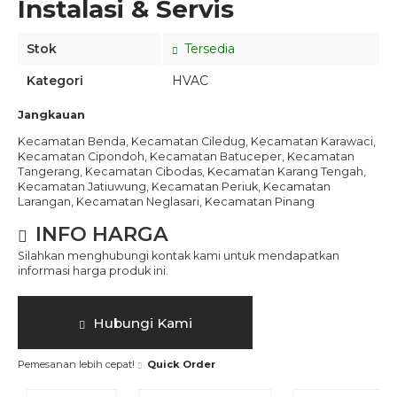
Instalasi & Servis
Stok
Tersedia
Kategori
HVAC
Jangkauan
Kecamatan Benda, Kecamatan Ciledug, Kecamatan Karawaci,
Kecamatan Cipondoh, Kecamatan Batuceper, Kecamatan
Tangerang, Kecamatan Cibodas, Kecamatan Karang Tengah,
Kecamatan Jatiuwung, Kecamatan Periuk, Kecamatan
Larangan, Kecamatan Neglasari, Kecamatan Pinang
INFO HARGA
Silahkan menghubungi kontak kami untuk mendapatkan
informasi harga produk ini.
Hubungi Kami
Pemesanan lebih cepat!
Quick Order