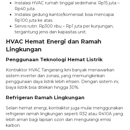
Instalasi HVAC rumah tinggal sederhana: Rp15 juta –
Rp40 juta.
Instalasi gedung kantor/komersial: bisa mencapai
Rp100 juta ke atas.
Servis rutin: Rp300 ribu – Rp1 juta per kunjungan,
tergantung jenis dan kapasitas unit.
HVAC Hemat Energi dan Ramah
Lingkungan
Penggunaan Teknologi Hemat Listrik
Kontraktor HVAC Tangerang kini banyak menawarkan
sistem inverter dan zonasi, yang memungkinkan
penggunaan daya listrik lebih efisien. Dengan sistem ini,
biaya listrik bisa ditekan hingga 30%.
Refrigeran Ramah Lingkungan
Selain hemat energi, kontraktor juga mulai menggunakan
refrigeran ramah lingkungan seperti R32 atau R410A yang
lebih aman bagi lapisan ozon dan mengurangi emisi
karbon.