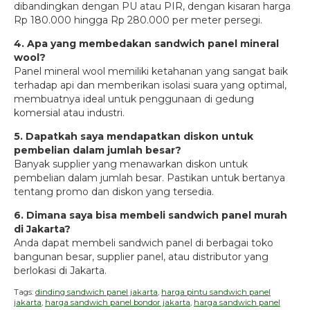
dibandingkan dengan PU atau PIR, dengan kisaran harga
Rp 180.000 hingga Rp 280.000 per meter persegi.
4. Apa yang membedakan sandwich panel mineral
wool?
Panel mineral wool memiliki ketahanan yang sangat baik
terhadap api dan memberikan isolasi suara yang optimal,
membuatnya ideal untuk penggunaan di gedung
komersial atau industri.
5. Dapatkah saya mendapatkan diskon untuk
pembelian dalam jumlah besar?
Banyak supplier yang menawarkan diskon untuk
pembelian dalam jumlah besar. Pastikan untuk bertanya
tentang promo dan diskon yang tersedia.
6. Dimana saya bisa membeli sandwich panel murah
di Jakarta?
Anda dapat membeli sandwich panel di berbagai toko
bangunan besar, supplier panel, atau distributor yang
berlokasi di Jakarta.
Tags:
dinding sandwich panel jakarta
,
harga pintu sandwich panel
jakarta
,
harga sandwich panel bondor jakarta
,
harga sandwich panel