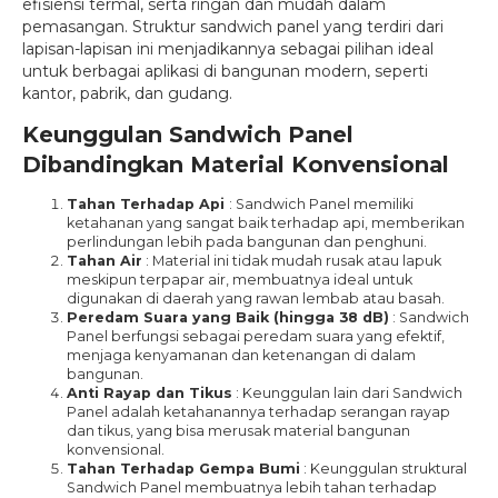
efisiensi termal, serta ringan dan mudah dalam
pemasangan. Struktur sandwich panel yang terdiri dari
lapisan-lapisan ini menjadikannya sebagai pilihan ideal
untuk berbagai aplikasi di bangunan modern, seperti
kantor, pabrik, dan gudang.
Keunggulan Sandwich Panel
Dibandingkan Material Konvensional
Tahan Terhadap Api
: Sandwich Panel memiliki
ketahanan yang sangat baik terhadap api, memberikan
perlindungan lebih pada bangunan dan penghuni.
Tahan Air
: Material ini tidak mudah rusak atau lapuk
meskipun terpapar air, membuatnya ideal untuk
digunakan di daerah yang rawan lembab atau basah.
Peredam Suara yang Baik (hingga 38 dB)
: Sandwich
Panel berfungsi sebagai peredam suara yang efektif,
menjaga kenyamanan dan ketenangan di dalam
bangunan.
Anti Rayap dan Tikus
: Keunggulan lain dari Sandwich
Panel adalah ketahanannya terhadap serangan rayap
dan tikus, yang bisa merusak material bangunan
konvensional.
Tahan Terhadap Gempa Bumi
: Keunggulan struktural
Sandwich Panel membuatnya lebih tahan terhadap