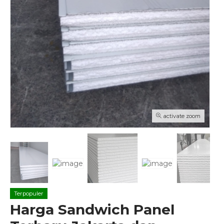
activate zoom
Terpopuler
Harga Sandwich Panel