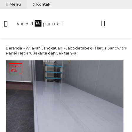
Menu
Kontak
Beranda
»
Wilayah Jangkauan
»
Jabodetabek
»
Harga Sandwich
Panel Terbaru Jakarta dan Sekitarnya
Diskon
9%