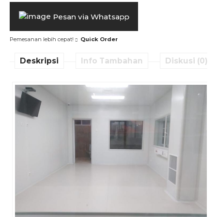
Pesan via Whatsapp
Pemesanan lebih cepat!
Quick Order
Deskripsi
Info Tambahan
Diskusi (0)