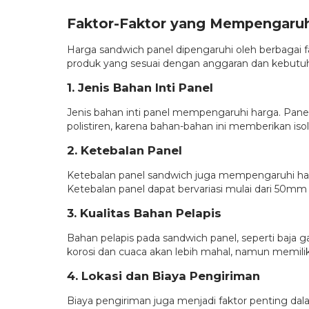
Faktor-Faktor yang Mempengaruh
Harga sandwich panel dipengaruhi oleh berbagai
produk yang sesuai dengan anggaran dan kebutu
1. Jenis Bahan Inti Panel
Jenis bahan inti panel mempengaruhi harga. Pane
polistiren, karena bahan-bahan ini memberikan isola
2. Ketebalan Panel
Ketebalan panel sandwich juga mempengaruhi harga.
Ketebalan panel dapat bervariasi mulai dari 50
3. Kualitas Bahan Pelapis
Bahan pelapis pada sandwich panel, seperti baja 
korosi dan cuaca akan lebih mahal, namun memilik
4. Lokasi dan Biaya Pengiriman
Biaya pengiriman juga menjadi faktor penting dal