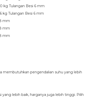
00 kg Tulangan Besi 6 mm
46 kg Tulangan Besi 6 mm
,8 mm
,8 mm
,8 mm
 Anda membutuhkan pengendalian suhu yang lebih
ng lebih baik, harganya juga lebih tinggi. Pilih