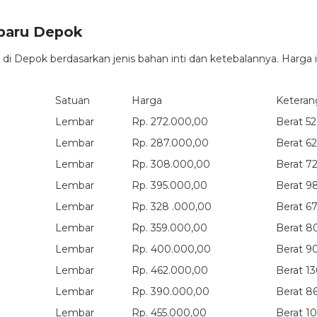
rbaru Depok
 di Depok berdasarkan jenis bahan inti dan ketebalannya. Harga i
Satuan
Harga
Keteran
Lembar
Rp. 272.000,00
Berat 52
Lembar
Rp. 287.000,00
Berat 6
Lembar
Rp. 308.000,00
Berat 7
Lembar
Rp. 395.000,00
Berat 9
Lembar
Rp. 328 .000,00
Berat 6
Lembar
Rp. 359.000,00
Berat 8
Lembar
Rp. 400.000,00
Berat 9
Lembar
Rp. 462.000,00
Berat 13
Lembar
Rp. 390.000,00
Berat 8
Lembar
Rp. 455.000,00
Berat 1