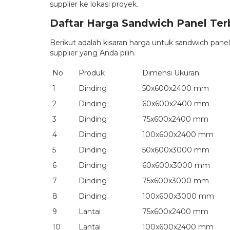
supplier ke lokasi proyek.
Daftar Harga Sandwich Panel Te
Berikut adalah kisaran harga untuk sandwich panel
supplier yang Anda pilih.
No
Produk
Dimensi Ukuran
1
Dinding
50x600x2400 mm
2
Dinding
60x600x2400 mm
3
Dinding
75x600x2400 mm
4
Dinding
100x600x2400 mm
5
Dinding
50x600x3000 mm
6
Dinding
60x600x3000 mm
7
Dinding
75x600x3000 mm
8
Dinding
100x600x3000 mm
9
Lantai
75x600x2400 mm
10
Lantai
100x600x2400 mm