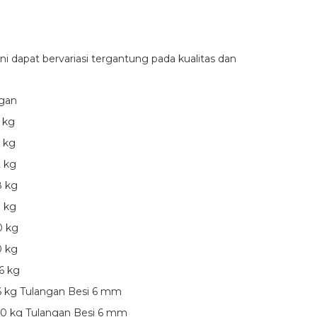
ni dapat bervariasi tergantung pada kualitas dan
gan
 kg
2 kg
2 kg
8 kg
7 kg
0 kg
0 kg
6 kg
6 kg Tulangan Besi 6 mm
00 kg Tulangan Besi 6 mm