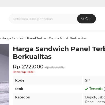
Cari
»
Harga Sandwich Panel Terbaru Depok Murah Berkualitas
Harga Sandwich Panel Ter
Berkualitas
Rp 272.000
Rp 300.000
Hemat Rp 28.000
Kode
SP
Stok
Tersedia
(
Kategori
Depok
,
Jab
Panel Lanta