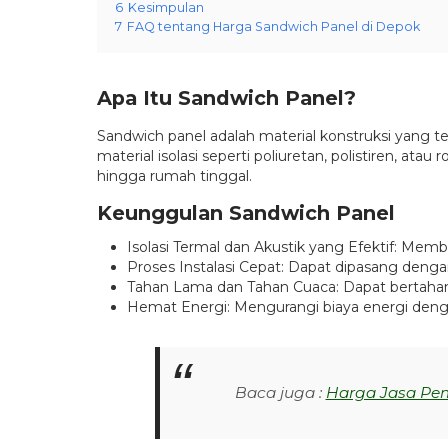
6
Kesimpulan
7
FAQ tentang Harga Sandwich Panel di Depok
Apa Itu Sandwich Panel?
Sandwich panel adalah material konstruksi yang terd
material isolasi seperti poliuretan, polistiren, at
hingga rumah tinggal.
Keunggulan Sandwich Panel
Isolasi Termal dan Akustik yang Efektif: Me
Proses Instalasi Cepat: Dapat dipasang denga
Tahan Lama dan Tahan Cuaca: Dapat bertahan
Hemat Energi: Mengurangi biaya energi dengan
Baca juga :
Harga Jasa Pe