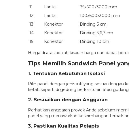
11
Lantai
75x600x3000 mm
12
Lantai
100x600x3000 mm
13
Konektor
Dinding 5 cm
14
Konektor
Dinding 5,6,7 cm
15
Konektor
Dinding 10 cm
Harga di atas adalah kisaran harga dan dapat ber
Tips Memilih Sandwich Panel yan
1. Tentukan Kebutuhan Isolasi
Pilih panel dengan jenis inti yang sesuai dengan
ketat, seperti di gedung perkantoran atau gudang 
2. Sesuaikan dengan Anggaran
Perhatikan anggaran proyek Anda sebelum memilih s
panel yang menawarkan keseimbangan terbaik ant
3. Pastikan Kualitas Pelapis