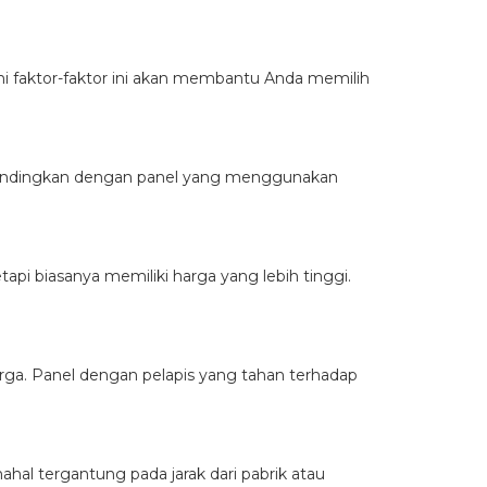
i faktor-faktor ini akan membantu Anda memilih
 dibandingkan dengan panel yang menggunakan
api biasanya memiliki harga yang lebih tinggi.
arga. Panel dengan pelapis yang tahan terhadap
hal tergantung pada jarak dari pabrik atau