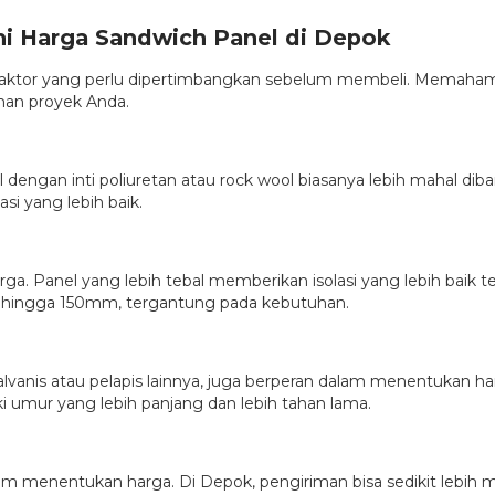
i Harga Sandwich Panel di Depok
 faktor yang perlu dipertimbangkan sebelum membeli. Memaham
han proyek Anda.
l dengan inti poliuretan atau rock wool biasanya lebih mahal
si yang lebih baik.
 Panel yang lebih tebal memberikan isolasi yang lebih baik tet
mm hingga 150mm, tergantung pada kebutuhan.
galvanis atau pelapis lainnya, juga berperan dalam menentukan h
i umur yang lebih panjang dan lebih tahan lama.
am menentukan harga. Di Depok, pengiriman bisa sedikit lebih ma