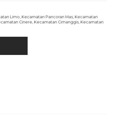
matan Limo, Kecamatan Pancoran Mas, Kecamatan
ecamatan Cinere, Kecamatan Cimanggis, Kecamatan