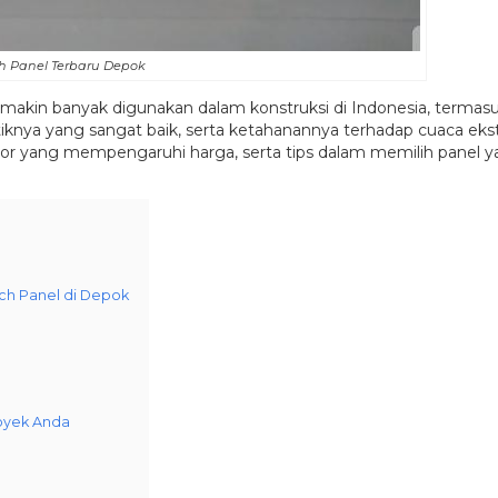
 Panel Terbaru Depok
semakin banyak digunakan dalam konstruksi di Indonesia, terma
tiknya yang sangat baik, serta ketahanannya terhadap cuaca eks
tor yang mempengaruhi harga, serta tips dalam memilih panel y
ch Panel di Depok
royek Anda