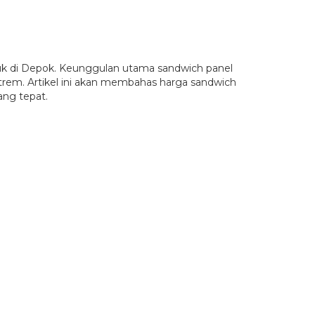
suk di Depok. Keunggulan utama sandwich panel
trem. Artikel ini akan membahas harga sandwich
ang tepat.