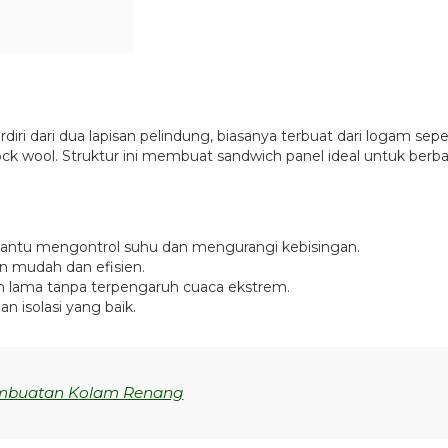
iri dari dua lapisan pelindung, biasanya terbuat dari logam sepert
au rock wool. Struktur ini membuat sandwich panel ideal untuk berba
mbantu mengontrol suhu dan mengurangi kebisingan.
n mudah dan efisien.
 lama tanpa terpengaruh cuaca ekstrem.
 isolasi yang baik.
mbuatan Kolam Renang