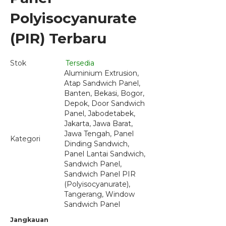
Polyisocyanurate
(PIR) Terbaru
Stok
Tersedia
Aluminium Extrusion
,
Atap Sandwich Panel
,
Banten
,
Bekasi
,
Bogor
,
Depok
,
Door Sandwich
Panel
,
Jabodetabek
,
Jakarta
,
Jawa Barat
,
Jawa Tengah
,
Panel
Kategori
Dinding Sandwich
,
Panel Lantai Sandwich
,
Sandwich Panel
,
Sandwich Panel PIR
(Polyisocyanurate)
,
Tangerang
,
Window
Sandwich Panel
Jangkauan