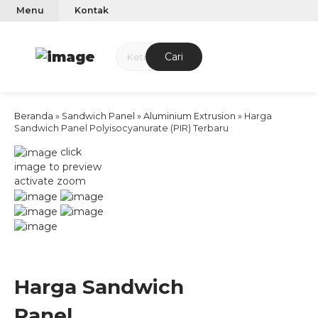
Menu
Kontak
Cari
Beranda
»
Sandwich Panel
»
Aluminium Extrusion
»
Harga
Sandwich Panel Polyisocyanurate (PIR) Terbaru
click
image to preview
activate zoom
Harga Sandwich
Panel