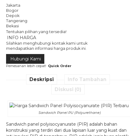
Jakarta
Bogor
Depok
Tangerang
Bekasi
Tentukan pilihan yang tersedia!
INFO HARGA
Silahkan menghubungi kontak kami untuk
mendapatkan informasi harga produk ini.
Hubungi Kami
Pemesanan lebih cepat!
Quick Order
Deskripsi
Info Tambahan
Diskusi (0)
Sandwich Panel PU (Polyurethane)
Sandwich panel polyisocyanurate (PIR) adalah bahan
konstruksi yang terdiri dari dua lapisan luar yang kuat dan