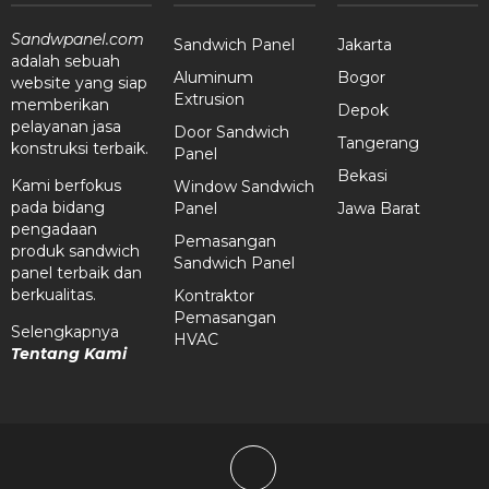
Sandwpanel.com
Sandwich Panel
Jakarta
adalah sebuah
Aluminum
Bogor
website yang siap
Extrusion
memberikan
Depok
pelayanan jasa
Door Sandwich
Tangerang
konstruksi terbaik.
Panel
Bekasi
Kami berfokus
Window Sandwich
pada bidang
Panel
Jawa Barat
pengadaan
Pemasangan
produk sandwich
Sandwich Panel
panel terbaik dan
berkualitas.
Kontraktor
Pemasangan
Selengkapnya
HVAC
Tentang Kami