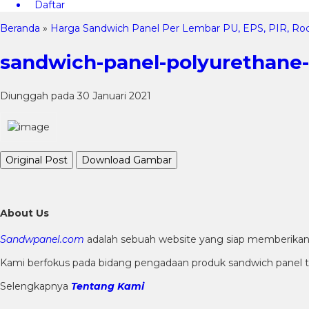
Daftar
Beranda
»
Harga Sandwich Panel Per Lembar PU, EPS, PIR, Ro
sandwich-panel-polyurethane-
Diunggah pada 30 Januari 2021
Original Post
Download Gambar
About Us
Sandwpanel.com
adalah sebuah website yang siap memberikan p
Kami berfokus pada bidang pengadaan produk sandwich panel ter
Selengkapnya
Tentang Kami