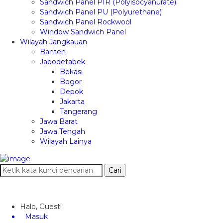
Sandwich Panel PIR (Polyisocyanurate)
Sandwich Panel PU (Polyurethane)
Sandwich Panel Rockwool
Window Sandwich Panel
Wilayah Jangkauan
Banten
Jabodetabek
Bekasi
Bogor
Depok
Jakarta
Tangerang
Jawa Barat
Jawa Tengah
Wilayah Lainya
Cari
Halo, Guest!
Masuk