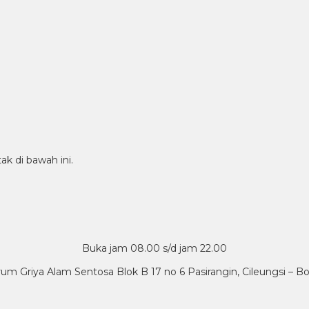
ak di bawah ini.
Buka jam 08.00 s/d jam 22.00
um Griya Alam Sentosa Blok B 17 no 6 Pasirangin, Cileungsi – B