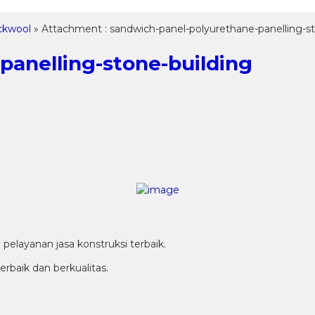
ckwool
» Attachment : sandwich-panel-polyurethane-panelling-st
panelling-stone-building
elayanan jasa konstruksi terbaik.
baik dan berkualitas.