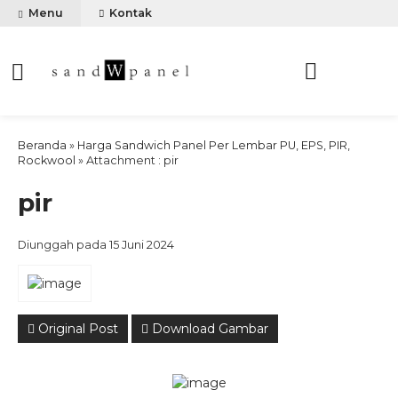
Menu
Kontak
Beranda
»
Harga Sandwich Panel Per Lembar PU, EPS, PIR,
Rockwool
» Attachment : pir
pir
Diunggah pada 15 Juni 2024
Original Post
Download Gambar