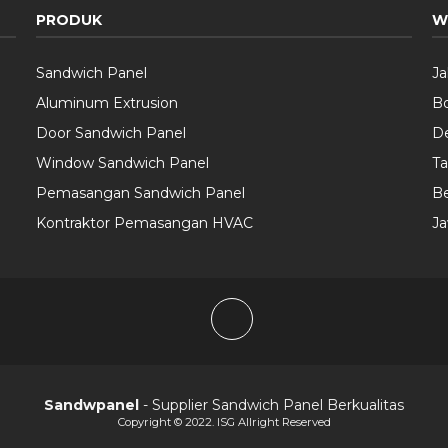
PRODUK
W
Sandwich Panel
Ja
Aluminum Extrusion
B
Door Sandwich Panel
D
Window Sandwich Panel
T
Pemasangan Sandwich Panel
Be
Kontraktor Pemasangan HVAC
Ja
Sandwpanel
- Supplier Sandwich Panel Berkualitas
Copyright © 2022. ISG Allright Reserved