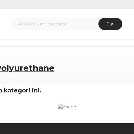
Cari
Polyurethane
 kategori ini.