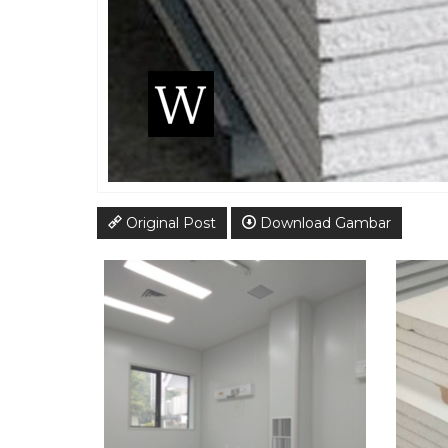
Original Post
Download Gambar