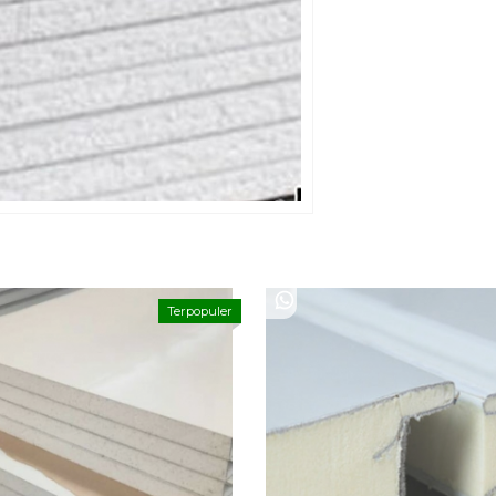
Terpopuler