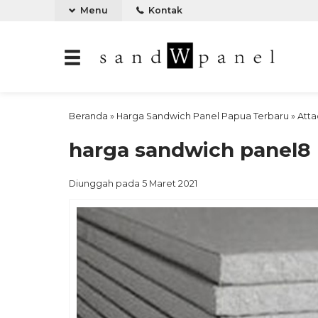
Menu
Kontak
Beranda
»
Harga Sandwich Panel Papua Terbaru
» Att
harga sandwich panel8
Diunggah pada 5 Maret 2021