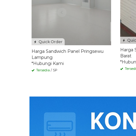
Quic
Quick Order
Harga 
Harga Sandwich Panel Pringsewu
Barat
Lampung
*Hubun
*Hubungi Kami
Tersed
Tersedia
/ SP