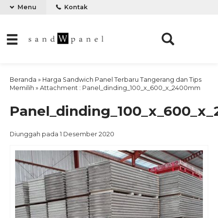
Menu
Kontak
Beranda
»
Harga Sandwich Panel Terbaru Tangerang dan Tips
Memilih
» Attachment : Panel_dinding_100_x_600_x_2400mm
Panel_dinding_100_x_600_
Diunggah pada 1 Desember 2020