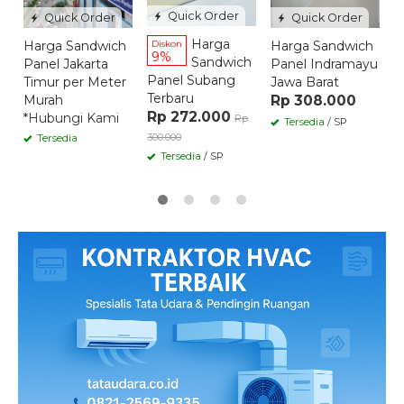
Quick Order
Quick Order
Quick Order
Harga
Harga Sandwich
Harga Sandwich
Diskon
9%
Sandwich
Panel Jakarta
Panel Indramayu
Panel Subang
Timur per Meter
Jawa Barat
Terbaru
Murah
Rp 308.000
Rp 272.000
*Hubungi Kami
Rp
Tersedia
/ SP
300.000
Tersedia
Tersedia
/ SP